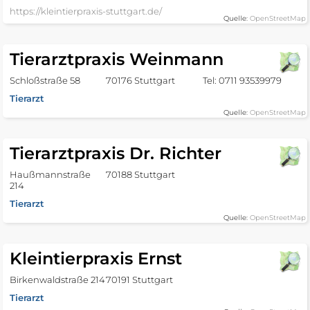
https://kleintierpraxis-stuttgart.de/
Quelle:
OpenStreetMap
Tierarztpraxis Weinmann
Schloßstraße 58
70176 Stuttgart
Tel: 0711 93539979
Tierarzt
Quelle:
OpenStreetMap
Tierarztpraxis Dr. Richter
Haußmannstraße
70188 Stuttgart
214
Tierarzt
Quelle:
OpenStreetMap
Kleintierpraxis Ernst
Birkenwaldstraße 214
70191 Stuttgart
Tierarzt