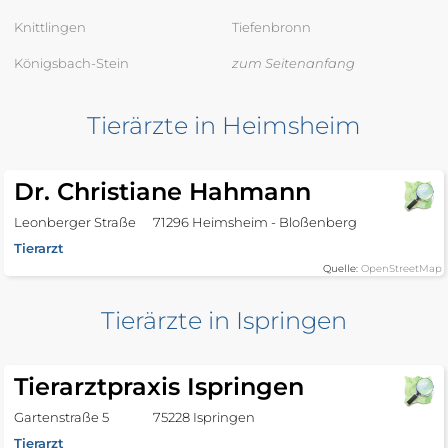
Knittlingen
Tiefenbronn
Königsbach-Stein
zum Seitenanfang
Tierärzte in Heimsheim
Dr. Christiane Hahmann
Leonberger Straße
71296 Heimsheim - Bloßenberg
Tierarzt
Quelle:
OpenStreetMap
Tierärzte in Ispringen
Tierarztpraxis Ispringen
Gartenstraße 5
75228 Ispringen
Tierarzt